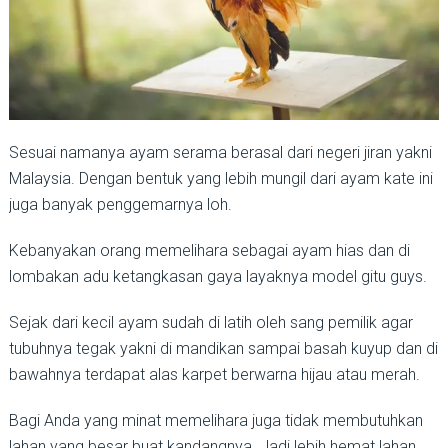
Sesuai namanya ayam serama berasal dari negeri jiran yakni
Malaysia. Dengan bentuk yang lebih mungil dari ayam kate ini
juga banyak penggemarnya loh.
Kebanyakan orang memelihara sebagai ayam hias dan di
lombakan adu ketangkasan gaya layaknya model gitu guys.
Sejak dari kecil ayam sudah di latih oleh sang pemilik agar
tubuhnya tegak yakni di mandikan sampai basah kuyup dan di
bawahnya terdapat alas karpet berwarna hijau atau merah.
Bagi Anda yang minat memelihara juga tidak membutuhkan
lahan yang besar buat kandangnya. Jadi lebih hemat lahan