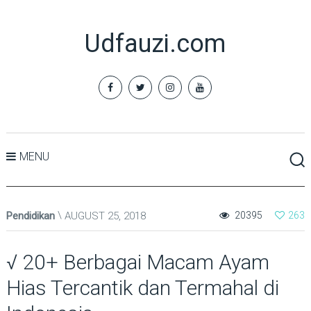
Udfauzi.com
MENU
Pendidikan
AUGUST 25, 2018
20395
263
√ 20+ Berbagai Macam Ayam
Hias Tercantik dan Termahal di