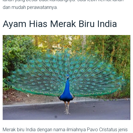
dan mudah perawatannya.
Ayam Hias Merak Biru India
Merak biru India dengan nama ilmiahnya Pavo Cristatus jenis