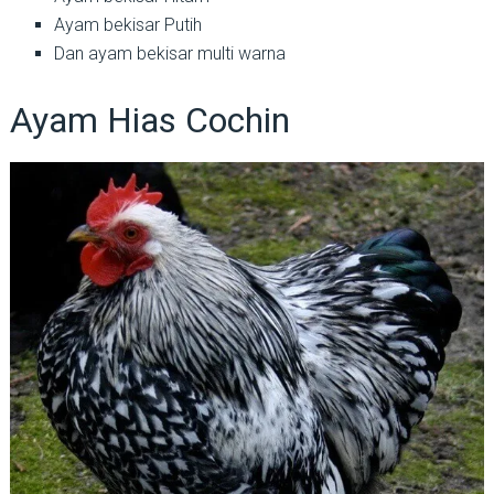
Ayam bekisar Putih
Dan ayam bekisar multi warna
Ayam Hias Cochin