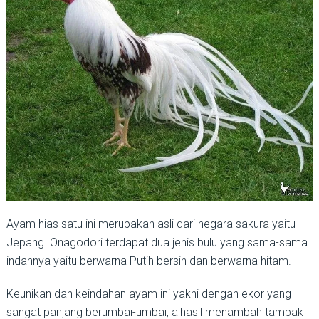
Ayam hias satu ini merupakan asli dari negara sakura yaitu
Jepang. Onagodori terdapat dua jenis bulu yang sama-sama
indahnya yaitu berwarna Putih bersih dan berwarna hitam.
Keunikan dan keindahan ayam ini yakni dengan ekor yang
sangat panjang berumbai-umbai, alhasil menambah tampak