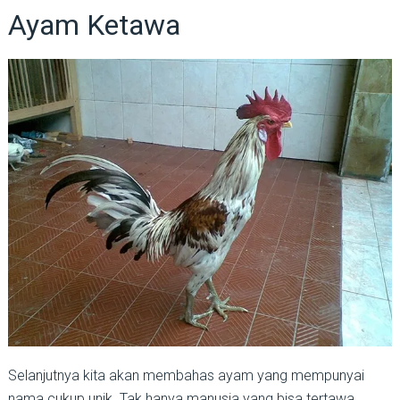
Ayam Ketawa
Selanjutnya kita akan membahas ayam yang mempunyai
nama cukup unik. Tak hanya manusia yang bisa tertawa.