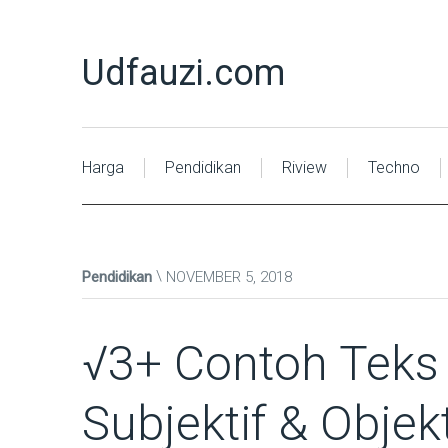
Udfauzi.com
Harga
Pendidikan
Riview
Techno
Pendidikan
NOVEMBER 5, 2018
√3+ Contoh Teks D
Subjektif & Objekt