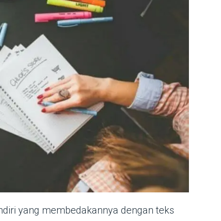
endiri yang membedakannya dengan teks