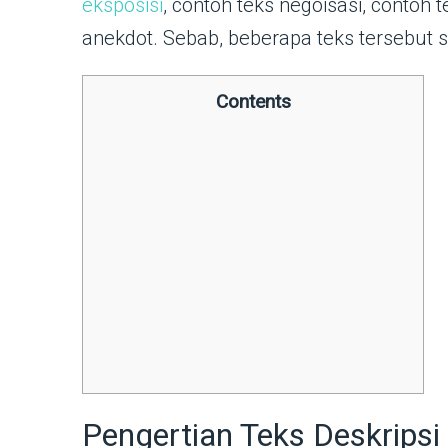
eksposisi
, contoh teks negoisasi, contoh
anekdot. Sebab, beberapa teks tersebut s
Contents
Pengertian Teks Deskripsi