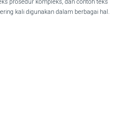
 teks prosedur kompleks, dan contoh teks
ering kali digunakan dalam berbagai hal.