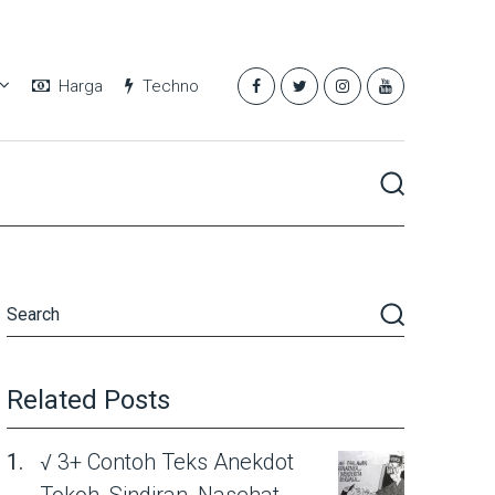
Harga
Techno
Related Posts
√ 3+ Contoh Teks Anekdot