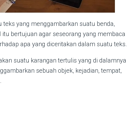
tau teks yang menggambarkan suatu benda,
al itu bertujuan agar seseorang yang membaca
adap apa yang diceritakan dalam suatu teks.
pakan suatu karangan tertulis yang di dalamnya
ggambarkan sebuah objek, kejadian, tempat,
.