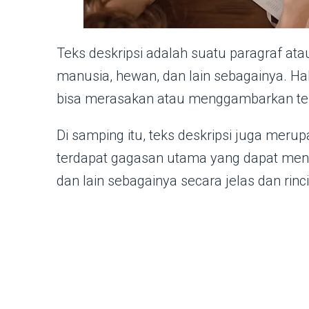
Teks deskripsi adalah suatu paragraf a
manusia, hewan, dan lain sebagainya. H
bisa merasakan atau menggambarkan terh
Di samping itu, teks deskripsi juga meru
terdapat gagasan utama yang dapat men
dan lain sebagainya secara jelas dan rinci