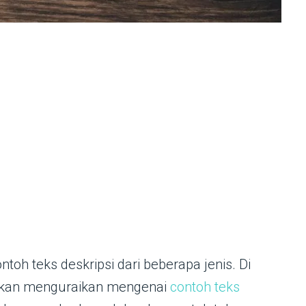
toh teks deskripsi dari beberapa jenis. Di
a akan menguraikan mengenai
contoh teks