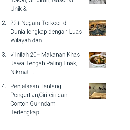
Tokoh, Sindiran, Nasehat
Unik & …
22+ Negara Terkecil di
Dunia lengkap dengan Luas
Wilayah dan …
√ Inilah 20+ Makanan Khas
Jawa Tengah Paling Enak,
Nikmat …
Penjelasan Tentang
Pengertian,Ciri-ciri dan
Contoh Gurindam
Terlengkap