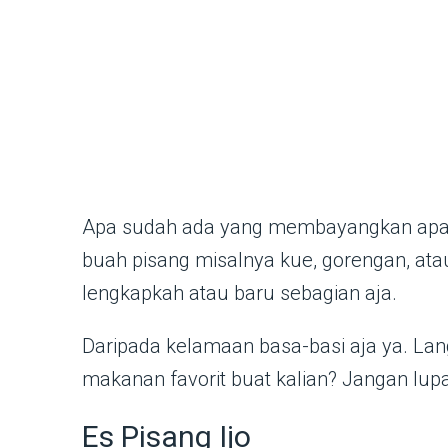
Apa sudah ada yang membayangkan apa s
buah pisang misalnya kue, gorengan, atau
lengkapkah atau baru sebagian aja.
Daripada kelamaan basa-basi aja ya. Lan
makanan favorit buat kalian? Jangan lu
Es Pisang Ijo