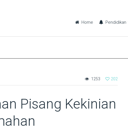
Home
Pendidikan
1253
202
an Pisang Kekinian
mahan