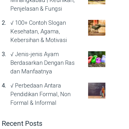
Minangkabau | Keunikan,
Penjelasan & Fungsi
√ 100+ Contoh Slogan
Kesehatan, Agama,
Kebersihan & Motivasi
√ Jenis-jenis Ayam
Berdasarkan Dengan Ras
dan Manfaatnya
√ Perbedaan Antara
Pendidikan Formal, Non
Formal & Informal
Recent Posts