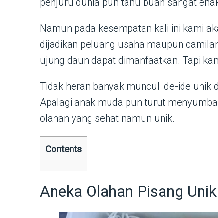
penjuru dunia pun tahu buah sangat enak 
Namun pada kesempatan kali ini kami ak
dijadikan peluang usaha maupun camilan 
ujung daun dapat dimanfaatkan. Tapi ka
Tidak heran banyak muncul ide-ide unik d
Apalagi anak muda pun turut menyumba
olahan yang sehat namun unik.
Contents
Aneka Olahan Pisang Unik