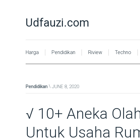
Udfauzi.com
Harga
Pendidikan
Riview
Techno
Pendidikan
JUNE 8, 2020
√ 10+ Aneka Olah
Untuk Usaha Ru