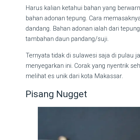
Harus kalian ketahui bahan yang berwarna
bahan adonan tepung. Cara memasaknya 
dandang. Bahan adonan ialah dari tepung,
tambahan daun pandang/suji.
Ternyata tidak di sulawesi saja di pulau
menyegarkan ini. Corak yang nyentrik s
melihat es unik dari kota Makassar.
Pisang Nugget