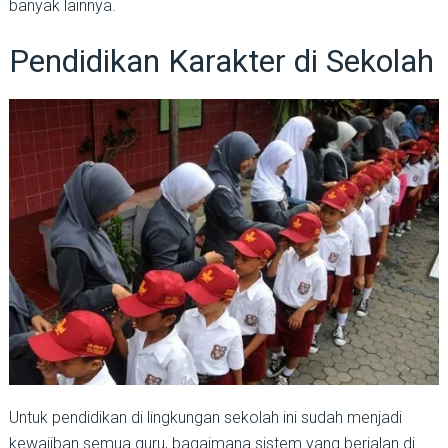
banyak lainnya.
Pendidikan Karakter di Sekolah
Untuk pendidikan di lingkungan sekolah ini sudah menjadi
kewajiban semua guru, bagaimana sistem yang berjalan di