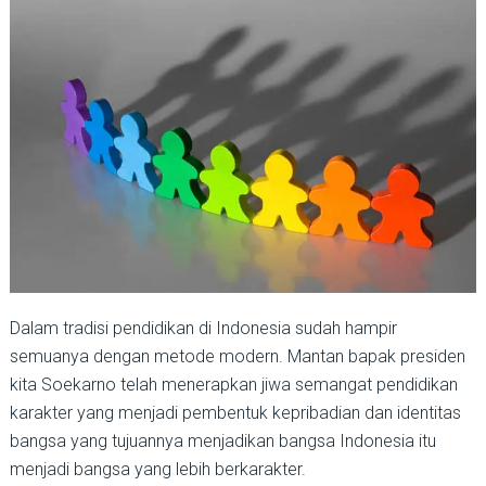
Dalam tradisi pendidikan di Indonesia sudah hampir
semuanya dengan metode modern. Mantan bapak presiden
kita Soekarno telah menerapkan jiwa semangat pendidikan
karakter yang menjadi pembentuk kepribadian dan identitas
bangsa yang tujuannya menjadikan bangsa Indonesia itu
menjadi bangsa yang lebih berkarakter.