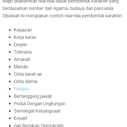
wajib ditanamkan nilai-nilai dasar pembentuk karakter yang
berdasarkan sumber dari Agama, budaya dan pancasila.
Dibawah ini merupakan contoh nilai-nilai pembentuk karakter :
Kejujuran
Kerja keras
Disiplin
Toleransi
Amanah
Mandiri
Cinta tanah air
Cinta damai
Religius
Bertanggung jawab
Peduli Dengan Lingkungan
Semangat Kebangsaan
Kreatif
dan Bersikap Demokratis