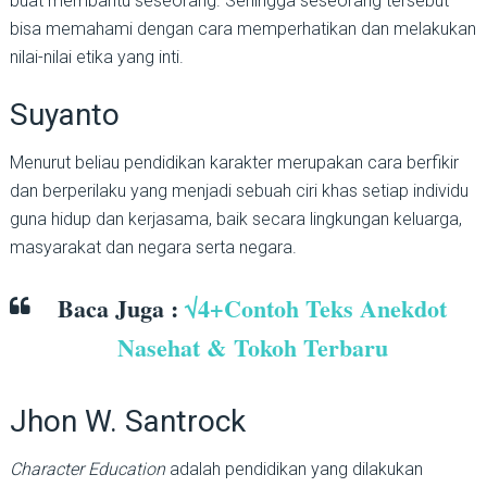
buat membantu seseorang. Sehingga seseorang tersebut
bisa memahami dengan cara memperhatikan dan melakukan
nilai-nilai etika yang inti.
Suyanto
Menurut beliau pendidikan karakter merupakan cara berfikir
dan berperilaku yang menjadi sebuah ciri khas setiap individu
guna hidup dan kerjasama, baik secara lingkungan keluarga,
masyarakat dan negara serta negara.
Baca Juga :
√4+Contoh
Teks Anekdot
Nasehat & Tokoh Terbaru
Jhon W. Santrock
Character Education
adalah pendidikan yang dilakukan