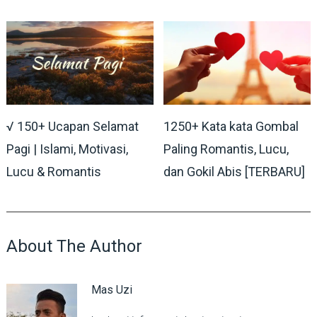
√ 150+ Ucapan Selamat
1250+ Kata kata Gombal
Pagi | Islami, Motivasi,
Paling Romantis, Lucu,
Lucu & Romantis
dan Gokil Abis [TERBARU]
About The Author
Mas Uzi