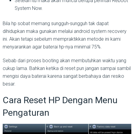
Setelah itu maka akan muncul berupa perintah Reboot
System Now.
Bila hp sobat memang sungguh-sungguh tak dapat
dihidupkan maka gunakan melalui android system recovery
ini. Akan tetapi sebelum mempraktikkan metode ini kami
menyarankan agar baterai hp-nya minimal 75%.
Sebab dari proses booting akan membutuhkan waktu yang
cukup lama. Bahkan ketika di reset pun jangan sampai sambil
mengisi daya baterai karena sangat berbahaya dan resiko
besar.
Cara Reset HP Dengan Menu
Pengaturan