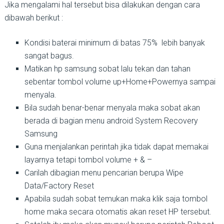
Jika mengalami hal tersebut bisa dilakukan dengan cara
dibawah berikut :
Kondisi baterai minimum di batas 75% lebih banyak
sangat bagus.
Matikan hp samsung sobat lalu tekan dan tahan
sebentar tombol volume up+Home+Powernya sampai
menyala.
Bila sudah benar-benar menyala maka sobat akan
berada di bagian menu android System Recovery
Samsung
Guna menjalankan perintah jika tidak dapat memakai
layarnya tetapi tombol volume + & –
Carilah dibagian menu pencarian berupa Wipe
Data/Factory Reset
Apabila sudah sobat temukan maka klik saja tombol
home maka secara otomatis akan reset HP tersebut.