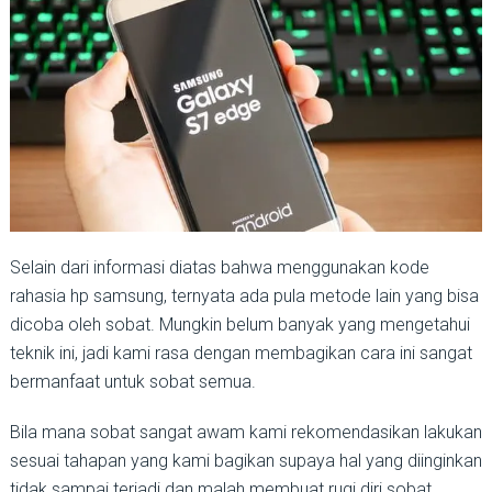
Selain dari informasi diatas bahwa menggunakan kode
rahasia hp samsung, ternyata ada pula metode lain yang bisa
dicoba oleh sobat. Mungkin belum banyak yang mengetahui
teknik ini, jadi kami rasa dengan membagikan cara ini sangat
bermanfaat untuk sobat semua.
Bila mana sobat sangat awam kami rekomendasikan lakukan
sesuai tahapan yang kami bagikan supaya hal yang diinginkan
tidak sampai terjadi dan malah membuat rugi diri sobat