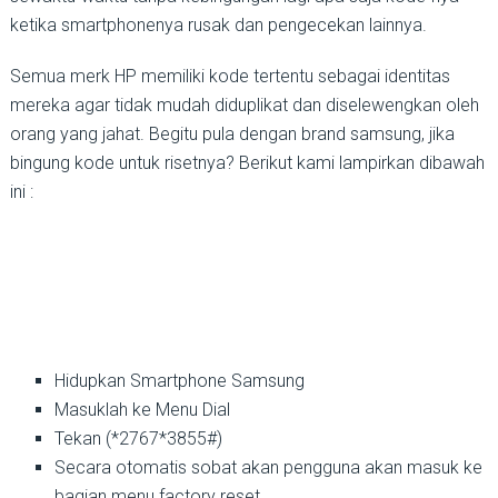
ketika smartphonenya rusak dan pengecekan lainnya.
Semua merk HP memiliki kode tertentu sebagai identitas
mereka agar tidak mudah diduplikat dan diselewengkan oleh
orang yang jahat. Begitu pula dengan brand samsung, jika
bingung kode untuk risetnya? Berikut kami lampirkan dibawah
ini :
Hidupkan Smartphone Samsung
Masuklah ke Menu Dial
Tekan (*2767*3855#)
Secara otomatis sobat akan pengguna akan masuk ke
bagian menu factory reset