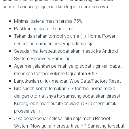
sendiri. Langsung saja mari kita kepoin cara-caranya :
Minimal baterai masih tersisa 75%
Pastikan hp dalam kondisi mati
Tekan dan tahan tombol volume (+), Home, Power
secara bersamaan beberapa detik saja.
Sesudah hal tersbeut sobat akan masuk ke Android
System Recovery Samsung
Agar menjalankan perintah yang sobat inginkan dapat
menekan tombol volume lagi antara + & -.
Lanjutkanlah untuk mencari Wipe Data/Factory Reset.
Bila sudah sobat temukan klik tombol homa maka
dengan otomatisnya hp samsung sobat akan direset.
Kurang lebih membutuhkan waktu 5-10 menit untuk
prosesnya ini.
Jika benar-benar selesai pilih saja menu Reboot
System Now guna merestartnya HP Samsung tersebut.