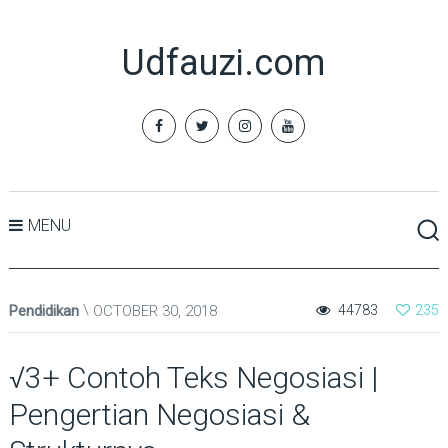
Udfauzi.com
MENU
Pendidikan
OCTOBER 30, 2018
44783
235
√3+ Contoh Teks Negosiasi |
Pengertian Negosiasi &