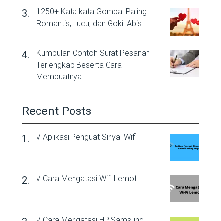
1250+ Kata kata Gombal Paling
Romantis, Lucu, dan Gokil Abis …
Kumpulan Contoh Surat Pesanan
Terlengkap Beserta Cara
Membuatnya
Recent Posts
√ Aplikasi Penguat Sinyal Wifi
√ Cara Mengatasi Wifi Lemot
√ Cara Mengatasi HP Samsung