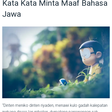
Kata Kata Minta Maaf Bahasa
Jawa
“Dinten meniko dinten riyaden, menawi kulo gadah kalepatan
ingkang disejo lan mboten, dumateng panjenengan sak