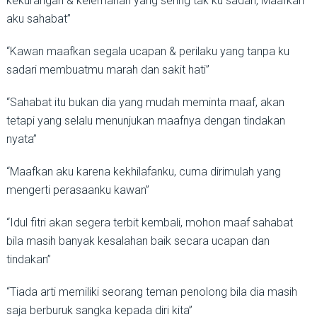
kekurangan & kelemahan yang sering tak ku sadari, Maafkan
aku sahabat”
“Kawan maafkan segala ucapan & perilaku yang tanpa ku
sadari membuatmu marah dan sakit hati”
“Sahabat itu bukan dia yang mudah meminta maaf, akan
tetapi yang selalu menunjukan maafnya dengan tindakan
nyata”
“Maafkan aku karena kekhilafanku, cuma dirimulah yang
mengerti perasaanku kawan”
“Idul fitri akan segera terbit kembali, mohon maaf sahabat
bila masih banyak kesalahan baik secara ucapan dan
tindakan”
“Tiada arti memiliki seorang teman penolong bila dia masih
saja berburuk sangka kepada diri kita”