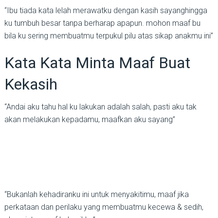
“Ibu tiada kata lelah merawatku dengan kasih sayanghingga
ku tumbuh besar tanpa berharap apapun. mohon maaf bu
bila ku sering membuatmu terpukul pilu atas sikap anakmu ini”
Kata Kata Minta Maaf Buat
Kekasih
“Andai aku tahu hal ku lakukan adalah salah, pasti aku tak
akan melakukan kepadamu, maafkan aku sayang”
“Bukanlah kehadiranku ini untuk menyakitimu, maaf jika
perkataan dan perilaku yang membuatmu kecewa & sedih,