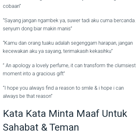
cobaan”
“Sayang jangan ngambek ya, suwer tadi aku cuma bercanda.
senyum dong biar makin manis”
“Kamu dan orang tuaku adalah segenggam harapan, jangan
kecewakan aku ya sayang, terimakasih kekasihku”
” An apology a lovely perfume, it can transform the clumsiest
moment into a gracious gift”
“I hope you always find a reason to smile & i hope i can
always be that reason”
Kata Kata Minta Maaf Untuk
Sahabat & Teman