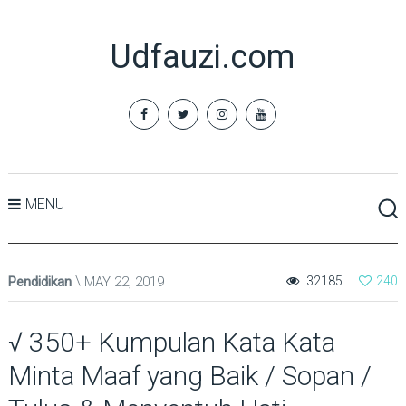
Udfauzi.com
MENU
Pendidikan
MAY 22, 2019
32185
240
√ 350+ Kumpulan Kata Kata
Minta Maaf yang Baik / Sopan /