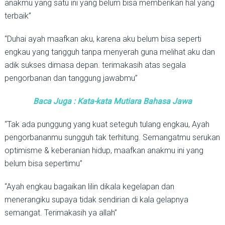
anakmu yang satu ini yang belum bisa memberikan hal yang
terbaik”
“Duhai ayah maafkan aku, karena aku belum bisa seperti
engkau yang tangguh tanpa menyerah guna melihat aku dan
adik sukses dimasa depan. terimakasih atas segala
pengorbanan dan tanggung jawabmu”
Baca Juga : Kata-kata Mutiara Bahasa Jawa
“Tak ada punggung yang kuat seteguh tulang engkau, Ayah
pengorbananmu sungguh tak terhitung. Semangatmu serukan
optimisme & keberanian hidup, maafkan anakmu ini yang
belum bisa sepertimu”
“Ayah engkau bagaikan lilin dikala kegelapan dan
menerangiku supaya tidak sendirian di kala gelapnya
semangat. Terimakasih ya allah”