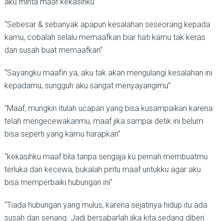
aku minta maaf kekasihku”
“Sebesar & sebanyak apapun kesalahan seseorang kepada
kamu, cobalah selalu memaafkan biar hati kamu tak keras
dan susah buat memaafkan”
“Sayangku maafin ya, aku tak akan mengulangi kesalahan ini
kepadamu, sungguh aku sangat menyayangimu”
“Maaf, mungkin itulah ucapan yang bisa kusampaikan karena
telah mengecewakanmu, maaf jika sampai detik ini belum
bisa seperti yang kamu harapkan”
“kekasihku maaf bila tanpa sengaja ku pernah membuatmu
terluka dan kecewa, bukalah pintu maaf untukku agar aku
bisa memperbaiki hubungan ini”
“Tiada hubungan yang mulus, karena sejatinya hidup itu ada
susah dan senang. Jadi bersabarlah jika kita sedang diberi