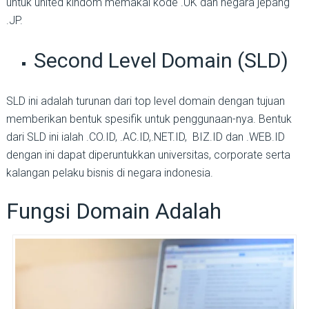
untuk united kindom memakai kode .UK dan negara jepang
.JP.
Second Level Domain (SLD)
SLD ini adalah turunan dari top level domain dengan tujuan
memberikan bentuk spesifik untuk penggunaan-nya. Bentuk
dari SLD ini ialah .CO.ID, .AC.ID,.NET.ID, BIZ.ID dan .WEB.ID
dengan ini dapat diperuntukkan universitas, corporate serta
kalangan pelaku bisnis di negara indonesia.
Fungsi Domain Adalah