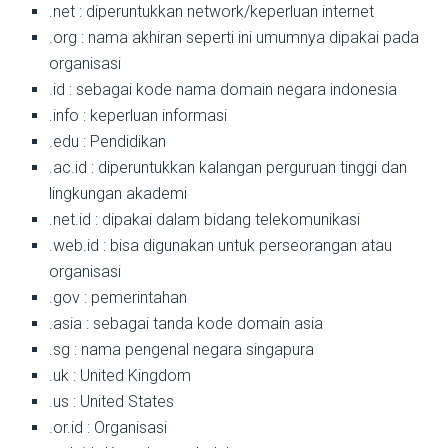
.net : diperuntukkan network/keperluan internet
.org : nama akhiran seperti ini umumnya dipakai pada
organisasi
.id : sebagai kode nama domain negara indonesia
.info : keperluan informasi
.edu : Pendidikan
.ac.id : diperuntukkan kalangan perguruan tinggi dan
lingkungan akademi
.net.id : dipakai dalam bidang telekomunikasi
.web.id : bisa digunakan untuk perseorangan atau
organisasi
.gov : pemerintahan
.asia : sebagai tanda kode domain asia
.sg : nama pengenal negara singapura
.uk : United Kingdom
.us : United States
.or.id : Organisasi