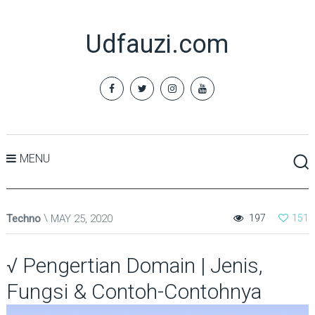
Udfauzi.com
MENU
Techno
MAY 25, 2020
197
151
√ Pengertian Domain | Jenis,
Fungsi & Contoh-Contohnya