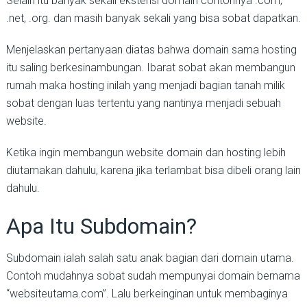
Selain itu banyak sekali ekstensi domain contohnya .com,
.net, .org. dan masih banyak sekali yang bisa sobat dapatkan.
Menjelaskan pertanyaan diatas bahwa domain sama hosting
itu saling berkesinambungan. Ibarat sobat akan membangun
rumah maka hosting inilah yang menjadi bagian tanah milik
sobat dengan luas tertentu yang nantinya menjadi sebuah
website.
Ketika ingin membangun website domain dan hosting lebih
diutamakan dahulu, karena jika terlambat bisa dibeli orang lain
dahulu.
Apa Itu Subdomain?
Subdomain ialah salah satu anak bagian dari domain utama.
Contoh mudahnya sobat sudah mempunyai domain bernama
“websiteutama.com”. Lalu berkeinginan untuk membaginya