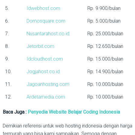
5.
Idwebhost.com
Rp. 9.900/bulan
6.
Domosquare.com
Rp. 5.000/bulan
7.
Nusantarahost.co.id
Rp. 25.000/bulan
8.
Jetorbit.com
Rp. 12.650/bulan
9.
Idcloudhost.com
Rp. 15.000/bulan
10.
Jogjahost.co.id
Rp. 14.900/bulan
11.
Jagoanhosting.com
Rp. 10.000/bulan
12.
Ardetamedia.com
Rp. 10.000/bulan
Baca Juga :
Penyedia Website Belajar Coding Indonesia
Demikian referensi untuk web hosting indonesia dengan harga
termurah yang bisa kami sampaikan. Semoga dengan