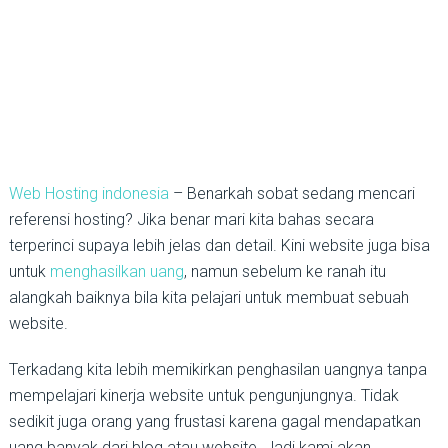
Web Hosting indonesia
– Benarkah sobat sedang mencari
referensi hosting? Jika benar mari kita bahas secara
terperinci supaya lebih jelas dan detail. Kini website juga bisa
untuk
menghasilkan uang
, namun sebelum ke ranah itu
alangkah baiknya bila kita pelajari untuk membuat sebuah
website.
Terkadang kita lebih memikirkan penghasilan uangnya tanpa
mempelajari kinerja website untuk pengunjungnya. Tidak
sedikit juga orang yang frustasi karena gagal mendapatkan
uang banyak dari blog atau website. Jadi kami akan