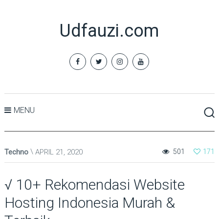
Udfauzi.com
MENU
Techno
APRIL 21, 2020
501
171
√ 10+ Rekomendasi Website
Hosting Indonesia Murah &