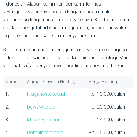
indonesia? Alasan kami memberikan informasi ini
sesungguhnya supaya sobat dengan mudah untuk
komunikasi dengan customer service-nya. Kan belum tentu
dari kita mengetahui bahasa inggris juga, perbedaan waktu
juga menjadi landasan kami menyarankan ini.
Salah satu keuntungan menggunakan layanan lokal ini juga
untuk memajukan negara kita dalam bidang teknologi. Mari
kita lihat daftar penyedia web hosting indonesia terbaik ini.
Nomor
Alamat Penyedia Hosting
Harga Hosting
1.
Niagahoster.co.id
Rp. 10.000/bulan
2.
Dewaweb.com
Rp. 20.000/bulan
3.
Masterweb.com
Rp. 24.900/bulan
4.
Domainesia.com
Rp. 16.000/bulan