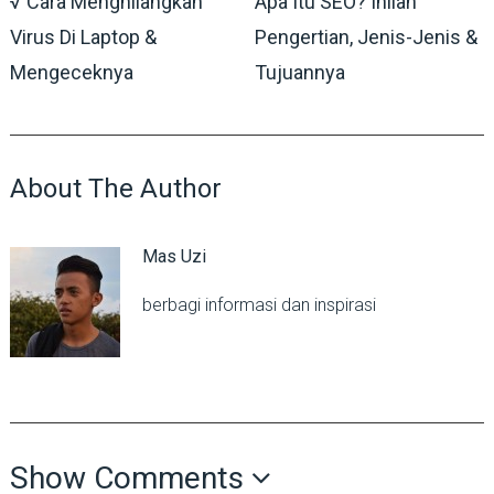
√ Cara Menghilangkan
Apa Itu SEO? Inilah
Virus Di Laptop &
Pengertian, Jenis-Jenis &
Mengeceknya
Tujuannya
About The Author
Mas Uzi
berbagi informasi dan inspirasi
Show Comments