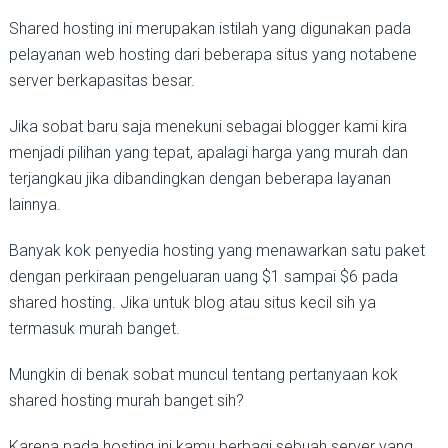
Shared hosting ini merupakan istilah yang digunakan pada
pelayanan web hosting dari beberapa situs yang notabene
server berkapasitas besar.
Jika sobat baru saja menekuni sebagai blogger kami kira
menjadi pilihan yang tepat, apalagi harga yang murah dan
terjangkau jika dibandingkan dengan beberapa layanan
lainnya.
Banyak kok penyedia hosting yang menawarkan satu paket
dengan perkiraan pengeluaran uang $1 sampai $6 pada
shared hosting. Jika untuk blog atau situs kecil sih ya
termasuk murah banget.
Mungkin di benak sobat muncul tentang pertanyaan kok
shared hosting murah banget sih?
Karena pada hosting ini kamu berbagi sebuah server yang