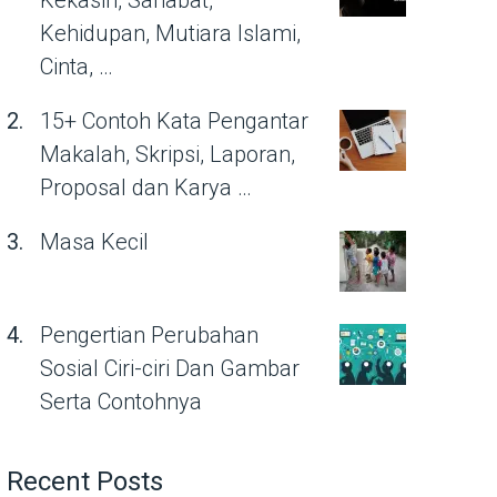
Kekasih, Sahabat,
Kehidupan, Mutiara Islami,
Cinta, …
15+ Contoh Kata Pengantar
Makalah, Skripsi, Laporan,
Proposal dan Karya …
Masa Kecil
Pengertian Perubahan
Sosial Ciri-ciri Dan Gambar
Serta Contohnya
Recent Posts