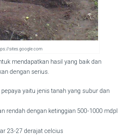
tps://sites.google.com
ntuk mendapatkan hasil yang baik dan
an dengan serius.
epaya yaitu jenis tanah yang subur dan
an rendah dengan ketinggian 500-1000 mdpl
ar 23-27 derajat celcius