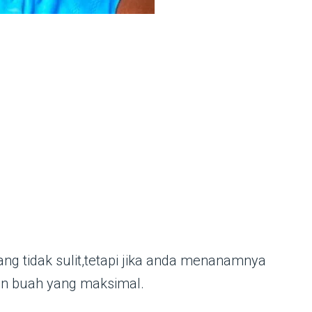
g tidak sulit,tetapi jika anda menanamnya
an buah yang maksimal.