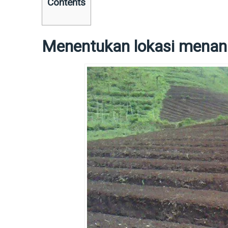
Contents
Menentukan lokasi mena