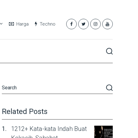
Harga
Techno
Related Posts
1212+ Kata-kata Indah Buat