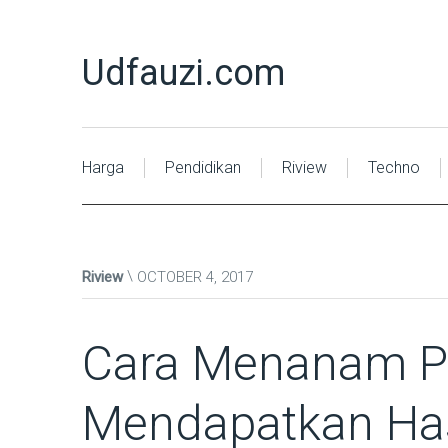
Udfauzi.com
Harga
Pendidikan
Riview
Techno
Riview
OCTOBER 4, 2017
Cara Menanam P
Mendapatkan Has