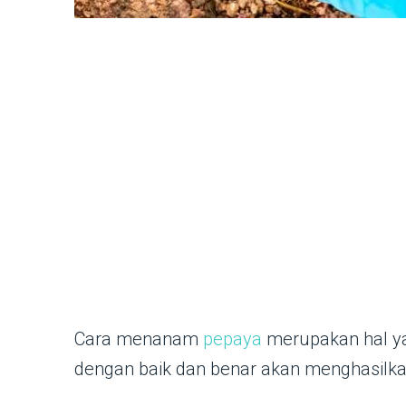
Cara menanam
pepaya
merupakan hal yan
dengan baik dan benar akan menghasilk