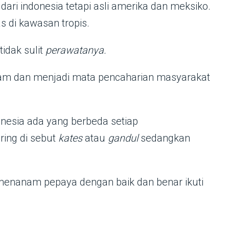
dari indonesia tetapi asli amerika dan meksiko.
s di kawasan tropis.
idak sulit
perawatanya.
am dan menjadi mata pencaharian masyarakat
onesia ada yang berbeda setiap
ing di sebut
kates
atau
gandul
sedangkan
menanam pepaya dengan baik dan benar ikuti