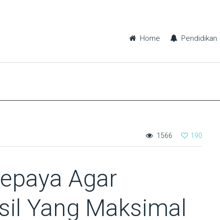
Home
Pendidikan
1566
190
epaya Agar
il Yang Maksimal