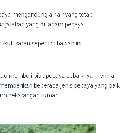
paya mengandung air air yang tetap
ngi
lahan yang di tanam pepaya
kuti saran seperti di bawah ini.
tau membeli bibit pepaya sebaiknya memilah
an memberikan beberapa jenis pepaya yang baik
anam pekarangan rumah.