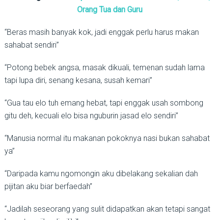
Orang Tua dan Guru
“Beras masih banyak kok, jadi enggak perlu harus makan
sahabat sendiri”
“Potong bebek angsa, masak dikuali, temenan sudah lama
tapi lupa diri, senang kesana, susah kemari”
“Gua tau elo tuh emang hebat, tapi enggak usah sombong
gitu deh, kecuali elo bisa nguburin jasad elo sendiri”
“Manusia normal itu makanan pokoknya nasi bukan sahabat
ya”
“Daripada kamu ngomongin aku dibelakang sekalian dah
pijitan aku biar berfaedah”
“Jadilah seseorang yang sulit didapatkan akan tetapi sangat