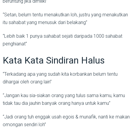
beruntung jika dimiliki”
“Setan, belum tentu menakutkan loh, justru yang menakutkan
itu sahabat yang menusuk dari belakang”
“Lebih baik 1 punya sahabat sejati daripada 1000 sahabat
penghianat”
Kata Kata Sindiran Halus
“Terkadang apa yang sudah kita korbankan belum tentu
dihargai oleh orang lain”
“Jangan kau sia-siakan orang yang tulus sama kamu, kamu
tidak tau dia jauhin banyak orang hanya untuk kamu”
“Jadi orang tuh enggak usah egois & munafik, nanti ke makan
omongan sendiri loh”