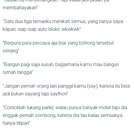
membahayakan”
“Satu dua tiga temanku menikah semua, yang nanya saya
kapan, siap-siap auto blokir, wkwkwk”
“Berpura-pura percaya aja biar yang bohong tersebut
senang”
“Bangun pagi saja susah, bagaimana kamu mau bangun
rumah tangga”
“Jangan pernah orang lain panggil kamu (say), karena itu bisa
jadi bukan sayang tapi saython”
“Contohlah tukang parkir, walau punya banyak mobil tapi dia
enggak pernah sombong, karena dia tau kalau semuanya
hanya titipan”