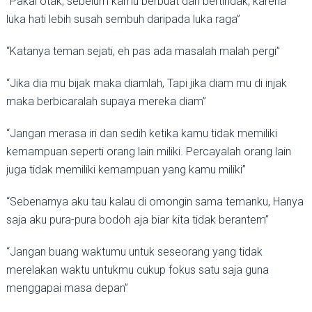
“Pakai otak, sebelum kamu berbuat dan bertindak, karena
luka hati lebih susah sembuh daripada luka raga”
“Katanya teman sejati, eh pas ada masalah malah pergi”
“Jika dia mu bijak maka diamlah, Tapi jika diam mu di injak
maka berbicaralah supaya mereka diam”
“Jangan merasa iri dan sedih ketika kamu tidak memiliki
kemampuan seperti orang lain miliki. Percayalah orang lain
juga tidak memiliki kemampuan yang kamu miliki”
“Sebenarnya aku tau kalau di omongin sama temanku, Hanya
saja aku pura-pura bodoh aja biar kita tidak berantem”
“Jangan buang waktumu untuk seseorang yang tidak
merelakan waktu untukmu cukup fokus satu saja guna
menggapai masa depan”