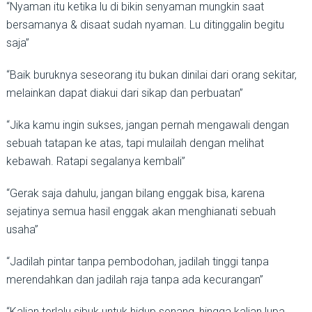
“Nyaman itu ketika lu di bikin senyaman mungkin saat
bersamanya & disaat sudah nyaman. Lu ditinggalin begitu
saja”
“Baik buruknya seseorang itu bukan dinilai dari orang sekitar,
melainkan dapat diakui dari sikap dan perbuatan”
“Jika kamu ingin sukses, jangan pernah mengawali dengan
sebuah tatapan ke atas, tapi mulailah dengan melihat
kebawah. Ratapi segalanya kembali”
“Gerak saja dahulu, jangan bilang enggak bisa, karena
sejatinya semua hasil enggak akan menghianati sebuah
usaha”
“Jadilah pintar tanpa pembodohan, jadilah tinggi tanpa
merendahkan dan jadilah raja tanpa ada kecurangan”
“Kalian terlalu sibuk untuk hidup senang, hingga kalian lupa