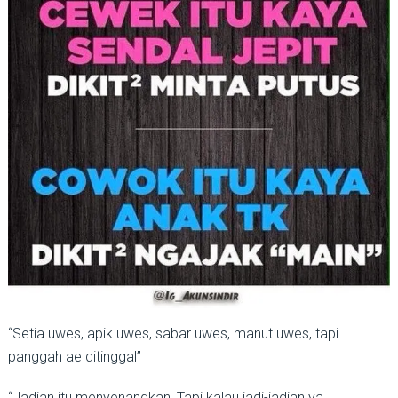
“Setia uwes, apik uwes, sabar uwes, manut uwes, tapi
panggah ae ditinggal”
“Jadian itu menyenangkan, Tapi kalau jadi-jadian ya