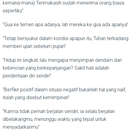
kemana-mana) Terimakasih sudah menerima orang biasa
sepertiku”
“Gua ke temen apa adanya, lah mereka ke gua ada apanya”
“Tetap bersyukur dalam kondisi apapun itu, Tuhan terkadang
memberi ujian sebelum pujian”
“Hidup ini singkat, lalu mengapa menyimpan dendam dan
kebencian yang berkepanjangan? Sakit hati adalah
penderitaan diri sendiri”
“Berfikir positif dalam situasi negatif bukanlah hal yang naif,
itulah yang disebut kemimpinan”
“Karma tidak pernah berjalan sendiri, ia selalu berjalan
dibelakangmu, menunggu waktu yang tepat untuk
menyadarkanmu”