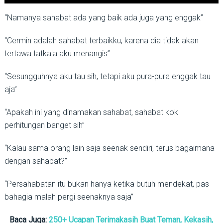
“Namanya sahabat ada yang baik ada juga yang enggak”
“Cermin adalah sahabat terbaikku, karena dia tidak akan
tertawa tatkala aku menangis”
“Sesungguhnya aku tau sih, tetapi aku pura-pura enggak tau
aja”
“Apakah ini yang dinamakan sahabat, sahabat kok
perhitungan banget sih”
“Kalau sama orang lain saja seenak sendiri, terus bagaimana
dengan sahabat?”
“Persahabatan itu bukan hanya ketika butuh mendekat, pas
bahagia malah pergi seenaknya saja”
Baca Juga:
250+ Ucapan Terimakasih Buat Teman, Kekasih,