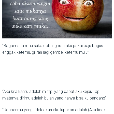
“Bagaimana mau suka coba, giliran aku pakai baju bagus
enggak ketemu, giliran lagi gembel ketemu mulu”
“Aku kira kamu adalah mimpi yang dapat aku kejar, Tapi
nyatanya dirimu adalah bulan yang hanya bisa ku pandang”
“Ucapanmu yang tidak akan aku lupakan adalah (Aku tidak