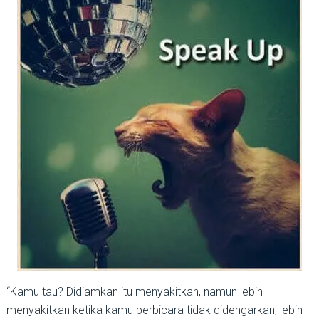
“Kamu tau? Didiamkan itu menyakitkan, namun lebih
menyakitkan ketika kamu berbicara tidak didengarkan, lebih